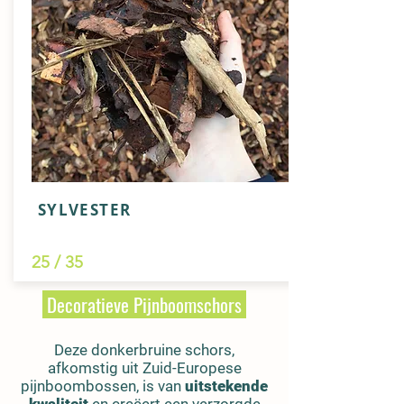
SYLVESTER
25 / 35
Decoratieve Pijnboomschors
Deze donkerbruine schors,
afkomstig uit Zuid-Europese
pijnboombossen, is van
uitstekende