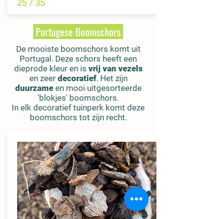
25 / 35
Portugese Boomschors
De mooiste boomschors komt uit
Portugal. Deze schors heeft een
dieprode kleur en is
vrij van vezels
en zeer
decoratief
. Het zijn
duurzame
en mooi uitgesorteerde
'blokjes' boomschors.
In elk decoratief tuinperk komt deze
boomschors tot zijn recht.