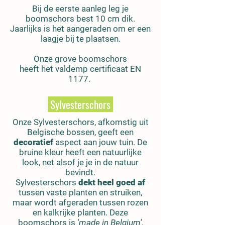
Bij de eerste aanleg leg je
boomschors best 10 cm dik.
Jaarlijks is het aangeraden om er een
laagje bij te plaatsen.
Onze grove boomschors
heeft het valdemp certificaat EN
1177.
Sylvesterschors
Onze
Sylvesterschors
, afkomstig uit
Belgische bossen
, geeft een
decoratief
aspect aan jouw tuin. De
bruine kleur heeft een natuurlijke
look, net alsof je je in de natuur
bevindt.
Sylvesterschors
dekt heel goed af
tussen vaste planten en struiken,
maar wordt afgeraden tussen rozen
en kalkrijke planten. Deze
boomschors is
'made in Belgium'
,