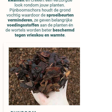
kwaliteit
en creëert een verzorgde
look rondom jouw planten.
Pijnboomschors houdt de grond
vochtig waardoor de
sproeibeurten
verminderen
, ze geven belangrijke
voedingsstoffen
aan de planten én
de wortels worden beter
beschermd
tegen vrieskou en warmte
.