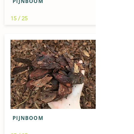
PIJNBOOM
15 / 25
PIJNBOOM