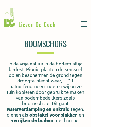
Lieven De Cock
BOOMSCHORS
In de vrije natuur is de bodem altijd
bedekt. Pionierplanten duiken snel
op en beschermen de grond tegen
droogte, slecht weer, ... Dit
natuurfenomeen moeten wij on ze
tuin kopiëren door gebruik te maken
van bodembedekkers zoals
boomschors. Dit gaat
waterverdamping en onkruid
tegen,
dienen als
obstakel voor slakken
en
verrijken de bodem
met humus.